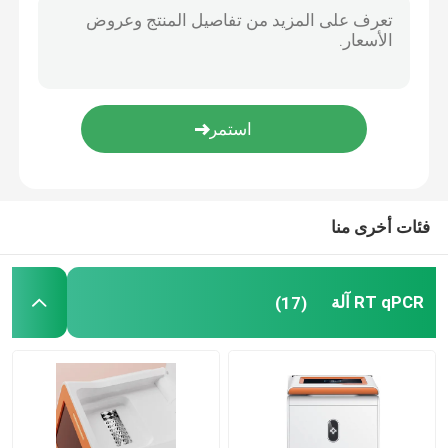
96 Wells 10ul Pipette Tips شفافة مستهلكات المختبرات الطبية ODM
Blog
10ul المتاح ماصة تصفية نصائح ماصة مستهلكات المختبرات الطبية نصائح الممصات
OEM 1.5 مل ميكروسينتريفوجي أنابيب مختبر الطرد المركزي أنبوب مع التخرج
RT qPCR آلة
شفافة 2 مل ميكروسينتريفوجي أنابيب مستهلكات المختبرات الطبية الطرد المركزي
ISO 13485 أنابيب البولي بروبلين الطرد المركزي 5 مل مستهلكات المختبرات الطبية
ODM المتاح 96 مستهلكات المختبرات الطبية جيدًا
آلة qPCR المحمولة
فئات أخرى منا
HPV PCR Kit
RT qPCR آلة
(17)
طقم اختبار STD STI
فيروس الهربس البسيط PCR
اختبار PCR التنفسي