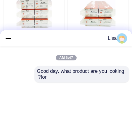
Epstein Barr Virus EBV
Epstein Barr Virus EBV
Lisa
Real Time PCR
Real Time PCR
Detection Kit المجففة
Detection Kit مجفف
بالتبريد 48 اختبار /
بالتجميد 96 اختبار /
6:47 AM
مجموعة
مجموعة
افضل سعر
افضل سعر
Good day, what product are you looking 
for?
اتصل بنا
اتصل بنا
عرض المزيد
منزل
حول نا
اتصل بنا
Desktop Site