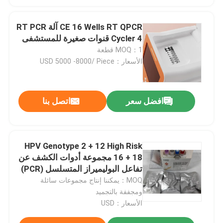
CE 16 Wells RT QPCR آلة RT PCR
Cycler 4 قنوات صغيرة للمستشفى
MOQ：1 قطعة
الأسعار：USD 5000 -8000/ Piece
افضل سعر
اتصل بنا
HPV Genotype 2 + 12 High Risk
16 + 18 مجموعة أدوات الكشف عن
تفاعل البوليميراز المتسلسل (PCR)
متوسطة الخطورة مجففة بالتبريد
MOQ：يمكننا إنتاج مجموعات سائلة
ومجففة بالتجميد
الأسعار：USD