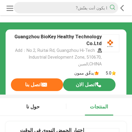
Guangzhou BioKey Healthy Technology
Co.Ltd
Add：No.2, Ruitai Rd, Guangzhou Hi-Tech
Industrial Development Zone, 510670,
CHINA,الصين
5.0
يدقّق ممون
اتصل الان
اتصل بنا
المنتجات
حول نا
اختبار الحمض النووي في الوقت