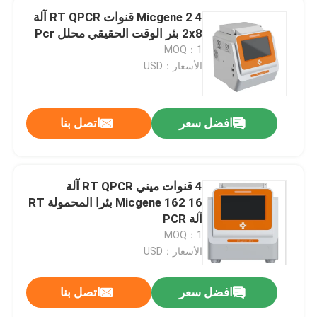
Micgene 2 4 قنوات RT QPCR آلة
2x8 بئر الوقت الحقيقي محلل Pcr
MOQ：1
الأسعار：USD
افضل سعر
اتصل بنا
4 قنوات ميني RT QPCR آلة
Micgene 162 16 بئرا المحمولة RT
آلة PCR
MOQ：1
الأسعار：USD
افضل سعر
اتصل بنا