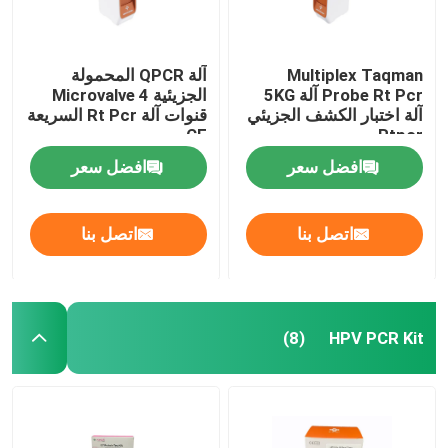
مستهلكات المختبرات الطبية
Multiplex Taqman
آلة QPCR المحمولة
Probe Rt Pcr آلة 5KG
الجزيئية Microvalve 4
طقم اختبار سريع لسلامة الغذاء
آلة اختبار الكشف الجزيئي
قنوات آلة Rt Pcr السريعة
CE
Rtpcr
افضل سعر
افضل سعر
نظام تصوير البقع الغربية
مجهر بيولوجي
اتصل بنا
اتصل بنا
HPV PCR Kit
(8)