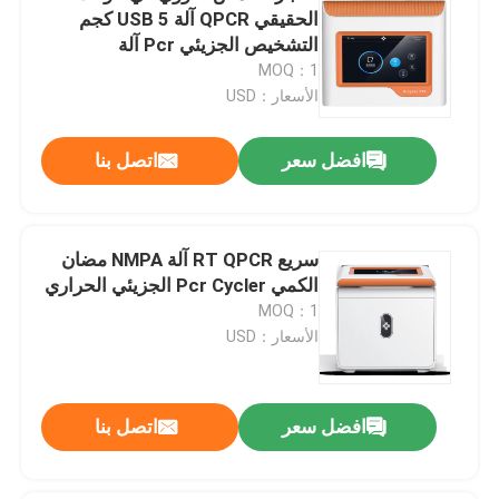
الحقيقي QPCR آلة USB 5 كجم
التشخيص الجزيئي Pcr آلة
MOQ：1
الأسعار：USD
افضل سعر
اتصل بنا
سريع RT QPCR آلة NMPA مضان
الكمي Pcr Cycler الجزيئي الحراري
MOQ：1
الأسعار：USD
افضل سعر
اتصل بنا