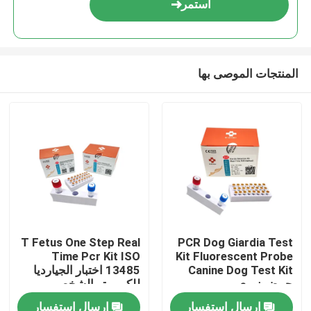
استمر
المنتجات الموصى بها
مسكن
T Fetus One Step Real
PCR Dog Giardia Test
Time Pcr Kit ISO
Kit Fluorescent Probe
منتجات
Canine Dog Test Kit
13485 اختبار الجيارديا
حمض نووي
للكمبيوتر الشخصي
إرسال استفسار
إرسال استفسار
أشرطة فيديو