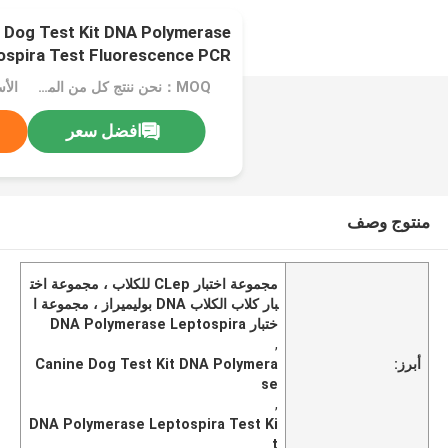
 Dog Test Kit DNA Polymerase
ospira Test Fluorescence PCR
MOQ：نحن ننتج كل من المعدات السائلة والمجففة بالتجميد
الأس
افضل سعر
منتوج وصف
مجموعة اختبار CLep للكلاب ، مجموعة اخت
بار كلاب الكلاب DNA بوليميراز ، مجموعة ا
ختبار DNA Polymerase Leptospira
,
أبرز:
Canine Dog Test Kit DNA Polymera
se
,
DNA Polymerase Leptospira Test Ki
t