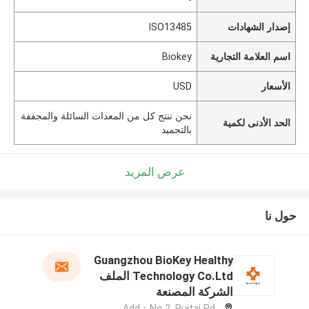
إصدار الشهادات
ISO13485
اسم العلامة التجارية
Biokey
الأسعار
USD
نحن ننتج كل من المعدات السائلة والمجففة
الحد الأدنى لكمية
بالتجميد
عرض المزيد
حول نا
Guangzhou BioKey Healthy
Technology Co.Ltd الملف
الشركة المصنعة
Add：No.2, Ruitai Rd,