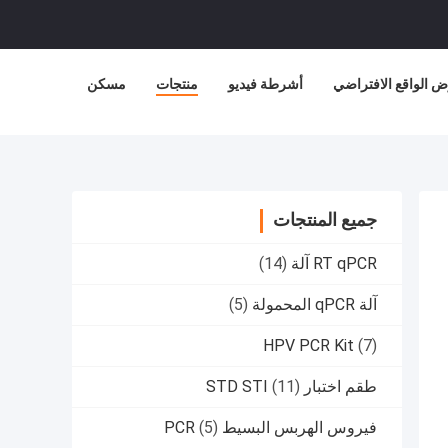
 الواقع الافتراضي
أشرطة فيديو
منتجات
مسكن
جميع المنتجات
RT qPCR آلة
(14)
آلة qPCR المحمولة
(5)
HPV PCR Kit
(7)
طقم اختبار STD STI
(11)
فيروس الهربس البسيط PCR
(5)