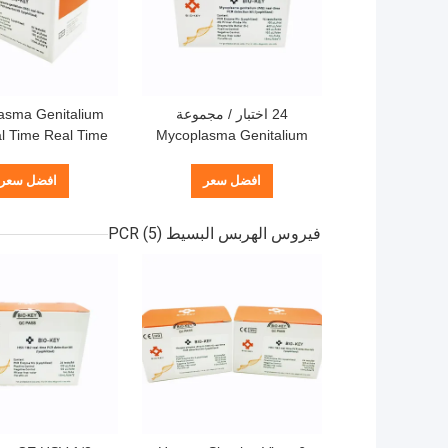
24 اختبار / مجموعة
asma Genitalium
 Time Real Time
Mycoplasma Genitalium
Detection Kit
MG Real Time PCR
Detection Kit مجففة
افضل سعر
افضل سعر
بالتبريد
مجموعة
فيروس الهربس البسيط PCR
(5)