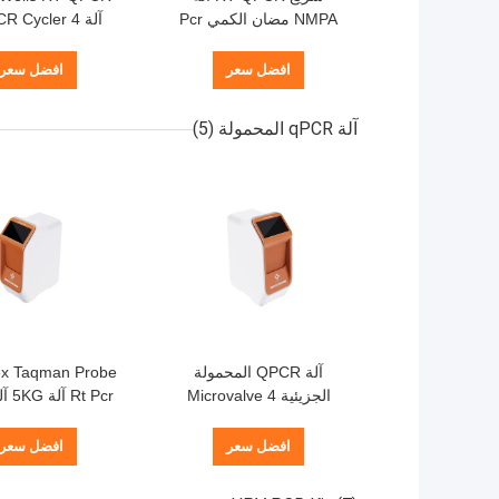
NMPA مضان الكمي Pcr
آلة  Cycler 4
Cycler الجزيئي الحراري
قنوات صغيرة لل
افضل سعر
افضل سعر
آلة qPCR المحمولة
(5)
آلة QPCR المحمولة
lex Taqman Probe
الجزيئية Microvalve 4
t Pcr
قنوات آلة Rt Pcr السريعة
الكشف الجزيئي Rtpcr
CE
افضل سعر
افضل سعر