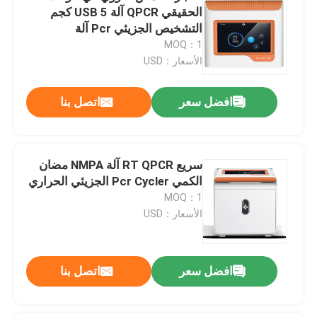
الحقيقي QPCR آلة USB 5 كجم
التشخيص الجزيئي Pcr آلة
MOQ：1
الأسعار：USD
افضل سعر
اتصل بنا
سريع RT QPCR آلة NMPA مضان
الكمي Pcr Cycler الجزيئي الحراري
MOQ：1
الأسعار：USD
افضل سعر
اتصل بنا