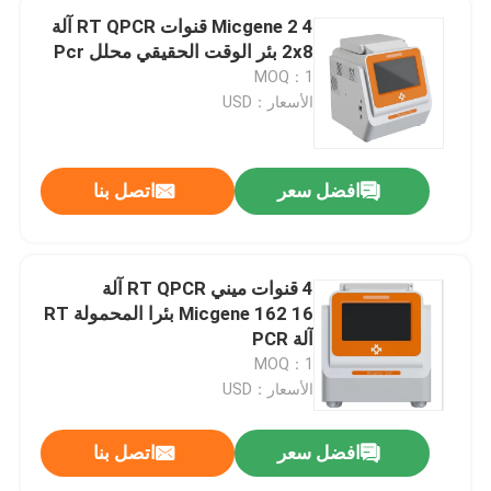
Micgene 2 4 قنوات RT QPCR آلة
2x8 بئر الوقت الحقيقي محلل Pcr
MOQ：1
الأسعار：USD
افضل سعر
اتصل بنا
4 قنوات ميني RT QPCR آلة
Micgene 162 16 بئرا المحمولة RT
آلة PCR
MOQ：1
الأسعار：USD
افضل سعر
اتصل بنا