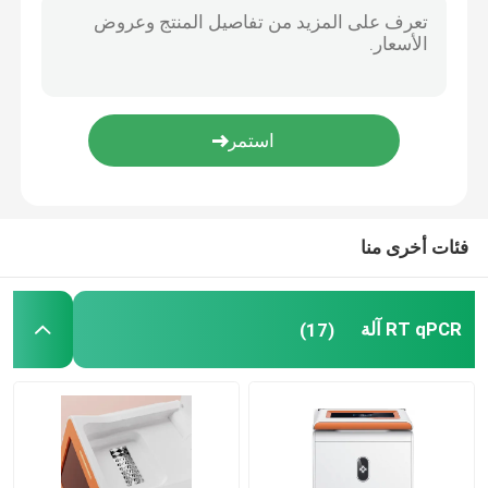
96 Wells 10ul Pipette Tips شفافة مستهلكات المختبرات الطبية ODM
Blog
10ul المتاح ماصة تصفية نصائح ماصة مستهلكات المختبرات الطبية نصائح الممصات
OEM 1.5 مل ميكروسينتريفوجي أنابيب مختبر الطرد المركزي أنبوب مع التخرج
RT qPCR آلة
شفافة 2 مل ميكروسينتريفوجي أنابيب مستهلكات المختبرات الطبية الطرد المركزي
ISO 13485 أنابيب البولي بروبلين الطرد المركزي 5 مل مستهلكات المختبرات الطبية
ODM المتاح 96 مستهلكات المختبرات الطبية جيدًا
آلة qPCR المحمولة
فئات أخرى منا
HPV PCR Kit
RT qPCR آلة
(17)
طقم اختبار STD STI
فيروس الهربس البسيط PCR
اختبار PCR التنفسي