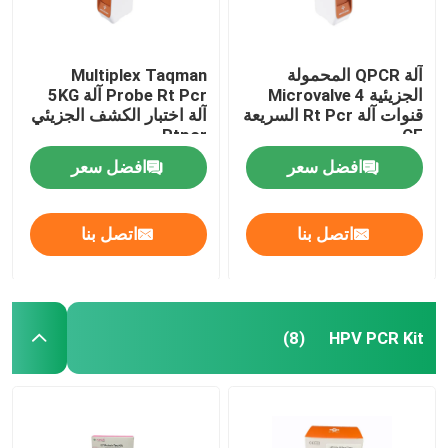
مستهلكات المختبرات الطبية
آلة QPCR المحمولة
Multiplex Taqman
الجزيئية Microvalve 4
Probe Rt Pcr آلة 5KG
طقم اختبار سريع لسلامة الغذاء
قنوات آلة Rt Pcr السريعة
آلة اختبار الكشف الجزيئي
Rtpcr
CE
افضل سعر
افضل سعر
نظام تصوير البقع الغربية
مجهر بيولوجي
اتصل بنا
اتصل بنا
HPV PCR Kit
(8)