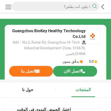
Guangzhou BioKey Healthy Technology
Co.Ltd
Add：No.2, Ruitai Rd, Guangzhou Hi-Tech
Industrial Development Zone, 510670,
CHINA,الصين
5.0
يدقّق ممون
اتصل الان
اتصل بنا
المنتجات
حول نا
اختبار الحمض النووي في الوقت