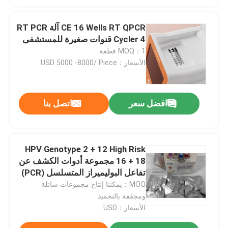
CE 16 Wells RT QPCR آلة RT PCR
Cycler 4 قنوات صغيرة للمستشفى
MOQ：1 قطعة
الأسعار：USD 5000 -8000/ Piece
افضل سعر
اتصل بنا
HPV Genotype 2 + 12 High Risk
16 + 18 مجموعة أدوات الكشف عن
تفاعل البوليميراز المتسلسل (PCR)
متوسطة الخطورة مجففة بالتبريد
MOQ：يمكننا إنتاج مجموعات سائلة
ومجففة بالتجميد
الأسعار：USD