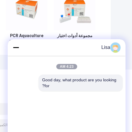
مجموعة أدوات اختبار
PCR Aquaculture
المكورات العقدية
Test Kit Nocardia
Lisa
ذات المسبار الفلوري
Seriolae مجموعة
Ct38 PCR
الكشف عن الأحماض
النووية في الوقت
الحقيقي
4:23 AM
Good day, what product are you looking 
for?
ترك رسالة