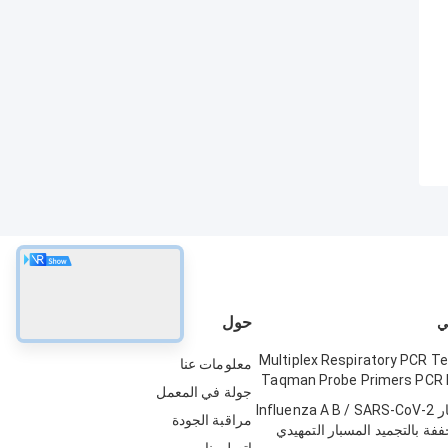
حول
علمات Multiplex Respiratory PCR Test
معلومات عنا
Taqman Probe Primers PCR 
جولة في المعمل
مجموعة اختبار Influenza A B / SARS-CoV-2
مراقبة الجودة
 المجففة بالتجميد المسبار التمهيدي