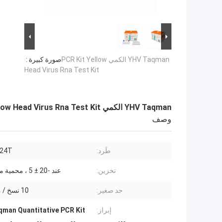
YHV Taqman الكمي PCR Kit Yellow
صورة كبيرة :
Head Virus Rna Test Kit
YHV Taqman الكمي PCR Kit Yellow Head Virus Rna Test Kit
وصف
طَرد:
24T / بوكس
تخزين:
عند -20 ± 5 ، محمية من الضوء
حد صغير:
10 نسخ / ميكرولتر
إبراز:
man Quantitative PCR Kit