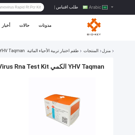
طلب اقتباس
|
Arabic
مدونات
حالات
أخبار
منزل
المنتجات
طقم اختبار تربية الأحياء المائية
YHV Taqman الكمي CR Kit Yellow Head Virus Rna Test Kit
YHV Taqman الكمي PCR Kit Yellow Head Virus Rna Test Kit