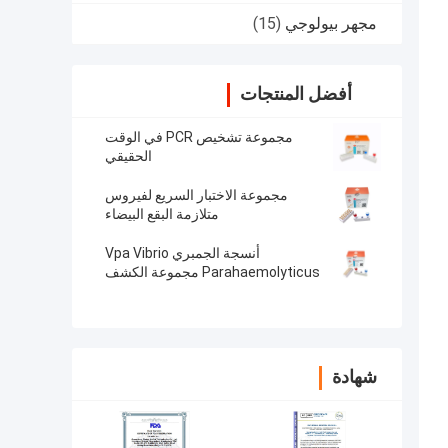
مجهر بيولوجي
(15)
أفضل المنتجات
مجموعة تشخيص PCR في الوقت
الحقيقي
مجموعة الاختبار السريع لفيروس
متلازمة البقع البيضاء
أنسجة الجمبري Vpa Vibrio
Parahaemolyticus مجموعة الكشف
عن PCR في الوقت الحقيقي
شهادة