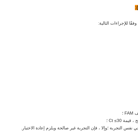
 ؛
فس التجربة ؛وإلا ، فإن التجربة غير صالحة ويلزم إعادة الاختبار.