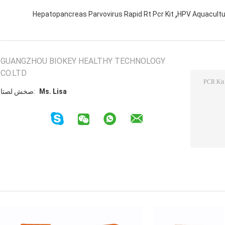
,
Hepatopancreas Parvovirus Rapid Rt Pcr Kit
GUANGZHOU BIOKEY HEALTHY TECHNOLOGY
CO.LTD
Ms. Lisa
اتصل شخص: