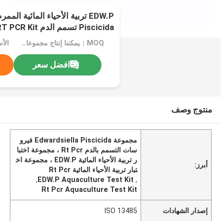
Piscicida تسمم الدم RT PCR Kit
MOQ：يمكننا إنتاج مجموعات سائلة ومجففة بالتجميد
الأس
افضل سعر
منتوج وصف
مجموعة Edwardsiella Piscicida فيرو
سات التسمم بالدم Rt Pcr ، مجموعة اختبا
ر تربية الأحياء المائية EDW.P ، مجموعة اخ
أبرز:
تبار تربية الأحياء المائية Rt Pcr
,
EDW.P Aquaculture Test Kit
,
Rt Pcr Aquaculture Test Kit
إصدار الشهادات
ISO 13485