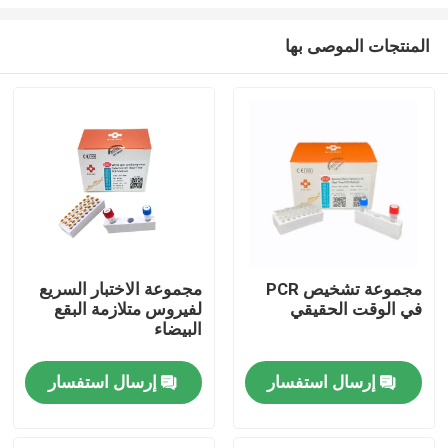
المنتجات الموصى بها
مجموعة تشخيص PCR
مجموعة الاختبار السريع
في الوقت الحقيقي
لفيروس متلازمة البقع
مسكن
البيضاء
منتجات
إرسال استفسار
إرسال استفسار
أشرطة فيديو