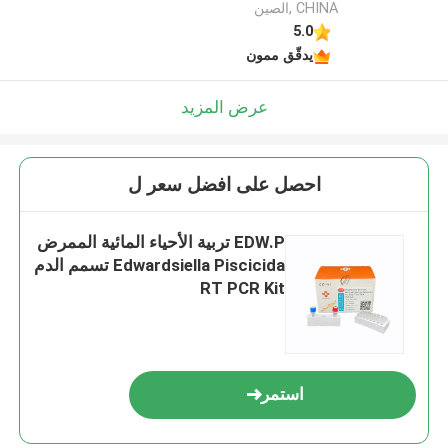
CHINA ,الصين
5.0
يدقّق ممون
عرض المزيد
احصل على افضل سعر ل
EDW.P تربية الأحياء المائية الممرض
Edwardsiella Piscicida تسمم الدم
RT PCR Kit
استمر