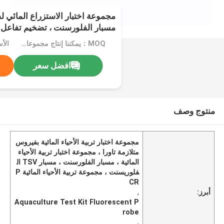
مجموعة اختبار الاستزراع المائي لف
مسبار الفلورسنت ، تضخيم تفاعل ا
MOQ：يمكننا إنتاج مجموعات سائلة ومجففة بالتجميد
الأس
افضل سعر
منتوج وصف
مجموعة اختبار تربية الأحياء المائية بفيروس
متلازمة تاورا ، مجموعة اختبار تربية الأحياء
المائية ، مسبار الفلورسنت ، مسبار TSV ال
فلوريسنت ، مجموعة تربية الأحياء المائية P
CR
أبرز:
,
Aquaculture Test Kit Fluorescent P
robe
,