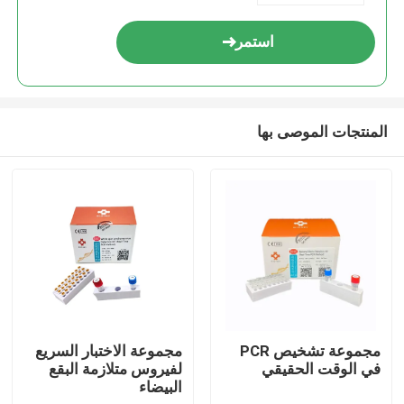
استمر
المنتجات الموصى بها
مسكن
منتجات
مجموعة تشخيص PCR
مجموعة الاختبار السريع
في الوقت الحقيقي
لفيروس متلازمة البقع
البيضاء
أشرطة فيديو