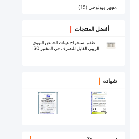
مجهر بيولوجي
(15)
أفضل المنتجات
طقم استخراج عينات الحمض النووي
الريبي القابل للتصرف في المختبر ISO
13485 طقم استخراج الحمض النووي
الجيني
شهادة