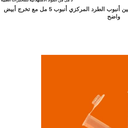
5 مل من المواد الاستهلاكية للمختبرات الطبية
ISO 13485 معتمد من مادة البولي بروبيلين أنبوب الطرد المركزي أنبوب 5 مل مع تخرج أبيض
واضح