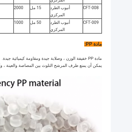
المركزي
CFT-008
أنبوب الطرد
15 مل
2000
المركزي
CFT-009
أنبوب الطرد
50 مل
1000
المركزي
مادة PP
:
مادة PP خفيفة الوزن ، وصلابة جيدة ومقاومة كيميائية جيدة.
يمكن أن يمنع طرف المرشح التلوث بين المصاصة والعينة ، وكذل