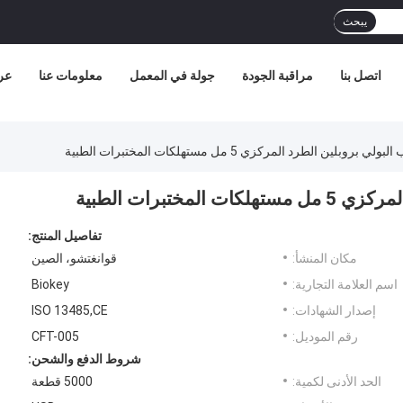
يبحث
اتصل بنا
مراقبة الجودة
جولة في المعمل
معلومات عنا
عر
تفاصيل المنتج:
مكان المنشأ:
قوانغتشو، الصين
اسم العلامة التجارية:
Biokey
إصدار الشهادات:
ISO 13485,CE
رقم الموديل:
CFT-005
شروط الدفع والشحن:
الحد الأدنى لكمية:
5000 قطعة