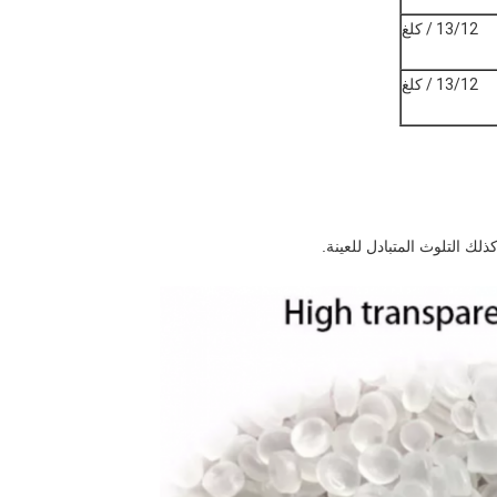
13/12 / كلغ
13/12 / كلغ
ك التلوث المتبادل للعينة.