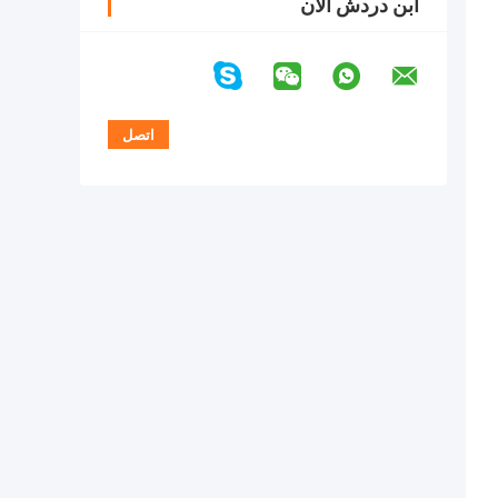
ابن دردش الآن