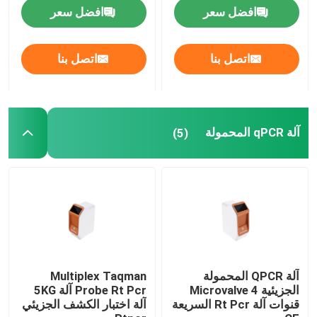
افضل سعر
افضل سعر
عرض الواقع الافتراضي
اتصل بنا
اتصل بنا
معلومات عنا
جولة في المعمل
آلة qPCR المحمولة
(5)
مراقبة الجودة
اتصل بنا
أخبار
آلة QPCR المحمولة
Multiplex Taqman
الجزيئية Microvalve 4
Probe Rt Pcr آلة 5KG
قنوات آلة Rt Pcr السريعة
آلة اختبار الكشف الجزيئي
حالات