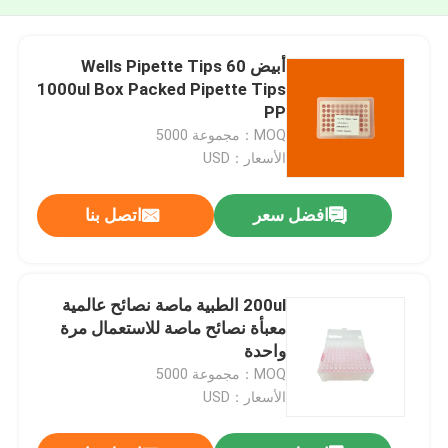
أبيض 60 Wells Pipette Tips
1000ul Box Packed Pipette Tips
PP
MOQ：مجموعة 5000
الأسعار：USD
افضل سعر
اتصل بنا
200ul الطبية ماصة نصائح عالمية
معبأة نصائح ماصة للاستعمال مرة
واحدة
MOQ：مجموعة 5000
الأسعار：USD