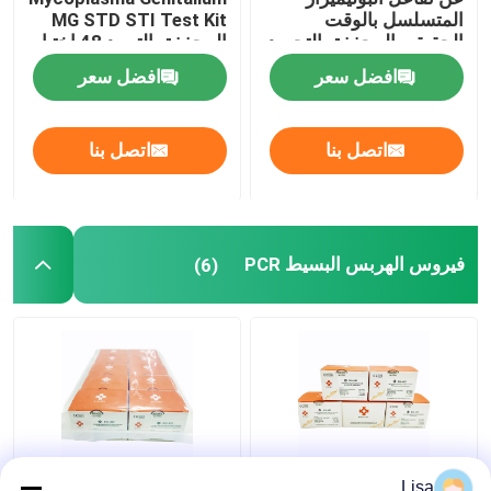
المتسلسل بالوقت
MG STD STI Test Kit
الحقيقي المجففة بالتجميد
المجففة بالتبريد 48 اختبار
مستهلكات المختبرات الطبية
النيسرية السيلانية NG 96
/ مجموعة
افضل سعر
افضل سعر
اختبار / مجموعة
طقم اختبار سريع لسلامة الغذاء
اتصل بنا
اتصل بنا
نظام تصوير البقع الغربية
مجهر بيولوجي
فيروس الهربس البسيط PCR
(6)
في الوقت الحقيقي HSV-
HSV-1 و 2 في الوقت
Lisa