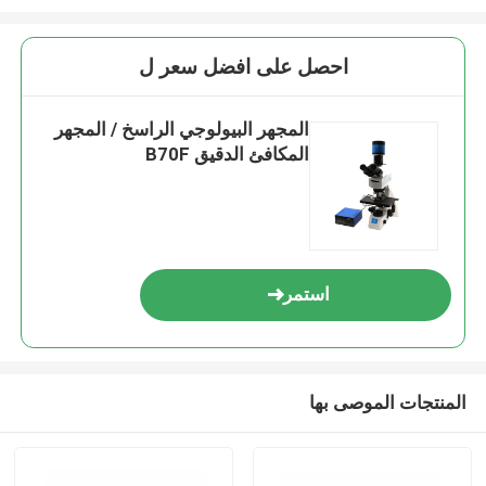
احصل على افضل سعر ل
المجهر البيولوجي الراسخ / المجهر
المكافئ الدقيق B70F
استمر
المنتجات الموصى بها