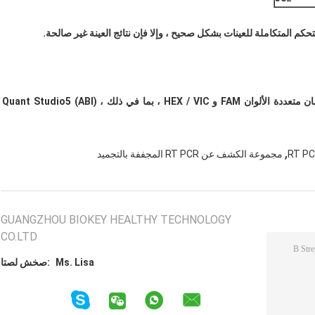
حكم المتكاملة للعينات بشكل صحيح ، وإلا فإن نتائج العينة غير صالحة.
مجموعة التشخيص قابلة للتطبيق على أداة PCR مع قناة مضان متعددة الألوان FAM و HEX / VIC ، بما في ذلك Quant Studio5 (ABI) ،
,
مجموعة الكشف عن RT PCR المجففة بالتجميد
GUANGZHOU BIOKEY HEALTHY TECHNOLOGY
CO.LTD
Ms. Lisa
اتصل شخص: