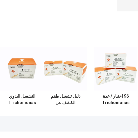
96 اختبار / عدة
دليل تشغيل طقم
التشغيل اليدوي
Trichomonas
الكشف عن
Trichomonas
Vaginalis TV RT
المشعرات المهبلية
Vaginalis TV RT
PCR Detection Kit
TV RT PCR 48
PCR Detection Kit
دليل التشغيل
اختبار / عدة
مجففة بالتبريد