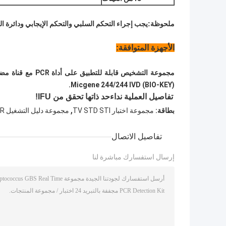
ملحوظة:
يجب إجراء التحكم السلبي والتحكم الإيجابي ودائرة الت
الأجهزة المتوافقة:
Micgene 244/244 IVD (BIO-KEY).
تفاصيل العملية نداء
حد ذاتها تحقق من IFU!
,
بطاقة:
مجموعة اختبار TV STD STI
مجموعة دليل التشغيل RT PCR
تفاصيل الاتصال
إرسال استفسارك مباشرة لنا