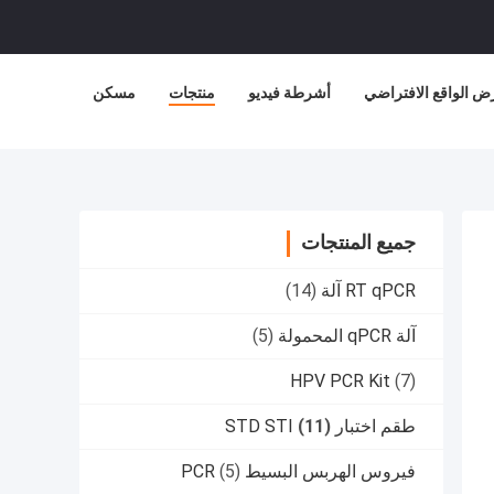
ض الواقع الافتراضي
أشرطة فيديو
منتجات
مسكن
جميع المنتجات
RT qPCR آلة
(14)
آلة qPCR المحمولة
(5)
HPV PCR Kit
(7)
طقم اختبار STD STI
(11)
فيروس الهربس البسيط PCR
(5)