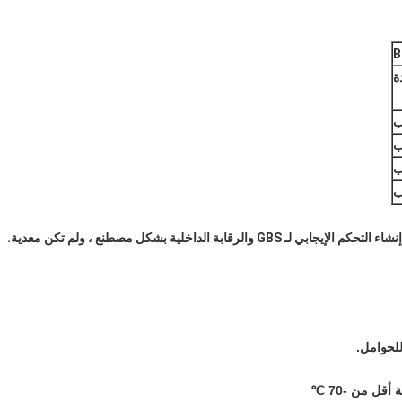
B
الداخلية بشكل مصطنع ، ولم تكن معدية.
لحوامل.