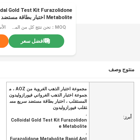
dal Gold Test Kit Furazolidone
Metabolite اختبار بطاقة مستضد سريع
MOQ：نحن ننتج كل من المعدات السائلة والمجففة بالتجميد
الأس
افضل سعر
منتوج وصف
مجموعة اختبار الذهب الغروية من AOZ ، م
جموعة اختبار الذهب الغرواني فيورازوليدون
المستقلب ، اختبار بطاقة مستضد سريع مس
تقلب فيورازوليدون
,
أبرز:
Colloidal Gold Test Kit Furazolidon
e Metabolite
,
Furazolidone Metabolite Rapid Ant