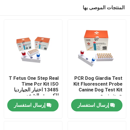
المنتجات الموصى بها
T Fetus One Step Real
PCR Dog Giardia Test
Time Pcr Kit ISO
Kit Fluorescent Probe
Canine Dog Test Kit
13485 اختبار الجيارديا
مسكن
حمض نووي
للكمبيوتر الشخصي
إرسال استفسار
إرسال استفسار
منتجات
أشرطة فيديو