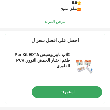
5.0
يدقّق ممون
عرض المزيد
احصل على افضل سعر ل
كلاب بابيزيوسيس Pcr Kit EDTA
طقم اختبار الحمض النووي PCR
الفلوري
استمر