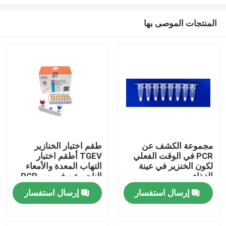
المنتجات الموصى بها
مجموعة الكشف عن
طقم اختبار الخنازير
PCR في الوقت الفعلي
TGEV أطقم اختبار
مسكن
لكون الخنزير في عينة
التهاب المعدة والأمعاء
الغذاء
الناجم عن فيروس PCR
منتجات
إرسال استفسار
إرسال استفسار
أشرطة فيديو