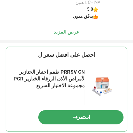
CHINA ,الصين
5.0
يدقّق ممون
عرض المزيد
احصل على افضل سعر ل
PRRSV CN طقم اختبار الخنازير
لأمراض الأذن الزرقاء الخنازير PCR
مجموعة الاختبار السريع
استمر