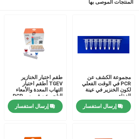
المنتجات الموصى بها
مجموعة الكشف عن
طقم اختبار الخنازير
PCR في الوقت الفعلي
TGEV أطقم اختبار
لكون الخنزير في عينة
التهاب المعدة والأمعاء
الغذاء
الناجم عن فيروس PCR
مسكن
إرسال استفسار
إرسال استفسار
منتجات
أشرطة فيديو