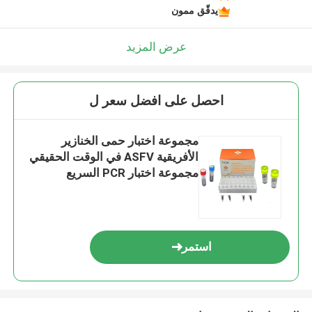
يدقّق ممون
عرض المزيد
احصل على افضل سعر ل
مجموعة اختبار حمى الخنازير
الأفريقية ASFV في الوقت الحقيقي
مجموعة اختبار PCR السريع
استمر