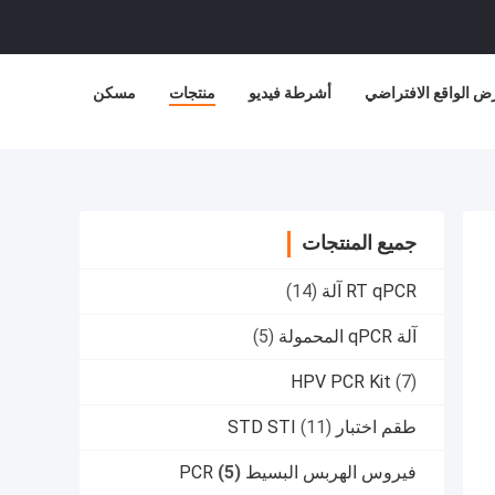
ض الواقع الافتراضي
أشرطة فيديو
منتجات
مسكن
جميع المنتجات
RT qPCR آلة
(14)
آلة qPCR المحمولة
(5)
HPV PCR Kit
(7)
طقم اختبار STD STI
(11)
فيروس الهربس البسيط PCR
(5)