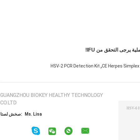
ية يرجى التحقق من IFU!
,
HSV-2 PCR Detection Kit
CE Herpes Simplex
GUANGZHOU BIOKEY HEALTHY TECHNOLOGY
CO.LTD
Ms. Lisa
اتصل شخص: