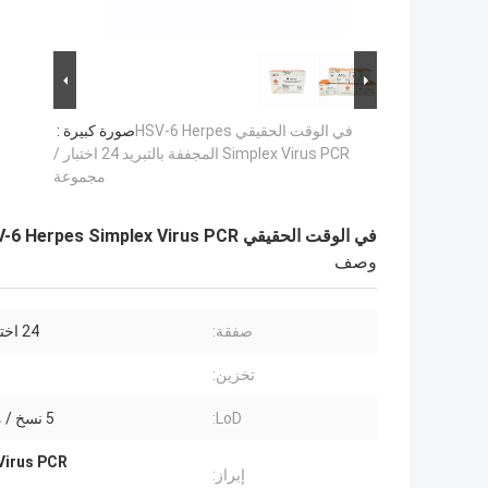
في الوقت الحقيقي HSV-6 Herpes
صورة كبيرة :
Simplex Virus PCR المجففة بالتبريد 24 اختبار /
مجموعة
في الوقت الحقيقي HSV-6 Herpes Simplex Virus PCR المجففة بالتبريد 24 اختبار / مجموعة
وصف
صفقة:
24 اختبار / عدة
تخزين:
LoD:
5 نسخ / ميكرولتر
Virus PCR
إبراز: