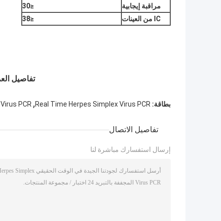
مراقبة إيجابية
≤30
IC من العينات
≤38
تفاصيل العمل
,
بطاقة:
Real Time Herpes Simplex Virus PCR
 Virus PCR
تفاصيل الاتصال
إرسال استفسارك مباشرة لنا