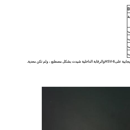
B
جابية على
HSV-6
والرقابة الداخلية شيدت بشكل مصطنع ، ولم تكن معدية.