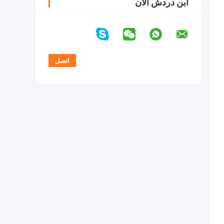
ابن دردش الآن