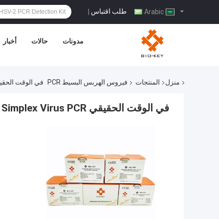
طلب اقتباس
|
Arabic
مدونات
حالات
أخبار
منزل
المنتجات
فيروس الهربس البسيط PCR
في الوقت الحقيقي HSV-6 Herpes Simplex Virus PCR المجففة بالتبريد 24
في الوقت الحقيقي HSV-6 Herpes Simplex Virus PCR المجففة بالتبريد 24 اختبار / مجموعة