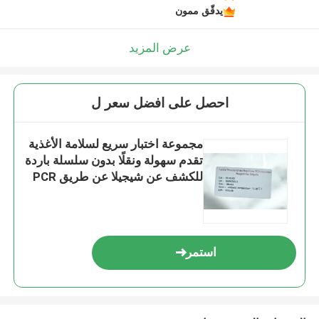
يدقّق ممون
عرض المزيد
احصل على افضل سعر ل
مجموعة اختبار سريع لسلامة الأغذية
تقدم سهولة ونقلًا بدون سلسلة باردة
للكشف عن شيجيلا عن طريق PCR
في الوقت الحقيقي
استمر