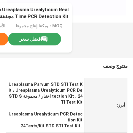
 Ureaplasma Urealyticum Real
Time PCR Detection Kit مجففة بالتبريد
MOQ：يمكننا إنتاج مجموعات سائلة ومجففة بالتجميد
الأس
افضل سعر
منتوج وصف
Ureaplasma Parvum STD STI Test K
it ، Ureaplasma Urealyticum PCR De
tection Kit ، 24 اختبار / مجموعة STD S
TI Test Kit
أبرز:
,
Ureaplasma Urealyticum PCR Detec
tion Kit
24Tests/Kit STD STI Test Kit
,