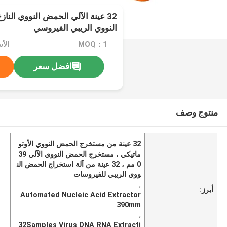
32 عينة الآلي الحمض النووي الن
النووي الريبي الفيروسي
MOQ：1
الأس
افضل سعر
منتوج وصف
32 عينة من مستخرج الحمض النووي الأوتو
ماتيكي ، مستخرج الحمض النووي الآلي 39
0 مم ، 32 عينة من آلة استخراج الحمض الن
ووي الريبي للفيروسات
,
أبرز:
Automated Nucleic Acid Extractor
390mm
,
32Samples Virus DNA RNA Extracti