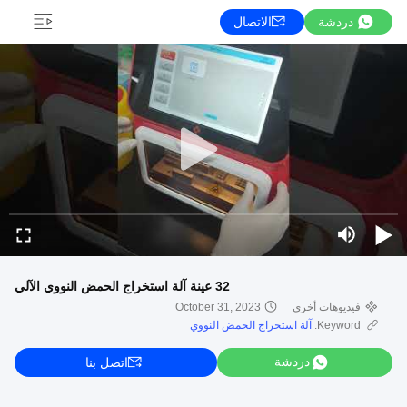
دردشة
الاتصال
32 عينة آلة استخراج الحمض النووي الآلي
فيديوهات أخرى
October 31, 2023
Keyword:
آلة استخراج الحمض النووي
دردشة
اتصل بنا