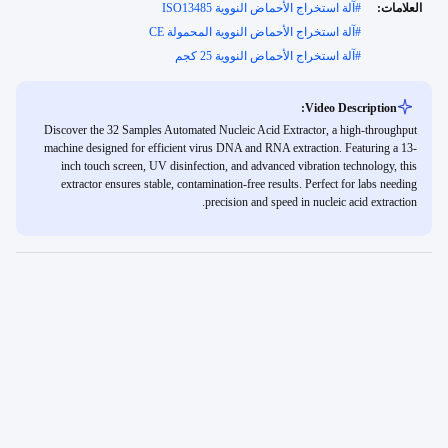
العلامات:
#
آلة استخراج الأحماض النووية ISO13485
#
آلة استخراج الأحماض النووية المحمولة CE
#
آلة استخراج الأحماض النووية 25 كجم
Video Description:
Discover the 32 Samples Automated Nucleic Acid Extractor, a high-throughput
machine designed for efficient virus DNA and RNA extraction. Featuring a 13-
inch touch screen, UV disinfection, and advanced vibration technology, this
extractor ensures stable, contamination-free results. Perfect for labs needing
precision and speed in nucleic acid extraction.